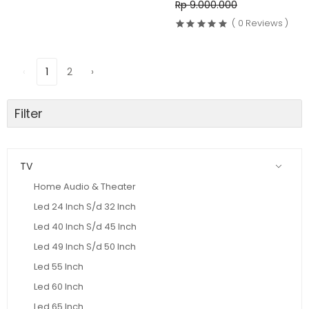
Rp 9.000.000
( 0 Reviews )
‹
1
2
›
Filter
TV
Home Audio & Theater
Led 24 Inch S/d 32 Inch
Led 40 Inch S/d 45 Inch
Led 49 Inch S/d 50 Inch
Led 55 Inch
Led 60 Inch
Led 65 Inch