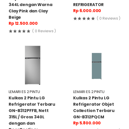
344L dengan Warna
REFRIGERATOR
Rp 6.000.000
Clay Pink dan Clay
Beige
( 0 Reviews )
Rp 12.500.000
( 0 Reviews )
LEMARI ES 2 PINTU
LEMARI ES 2 PINTU
Kulkas 2 Pintu LG
Kulkas 2 Pintu LG
Refrigerator Terbaru
Refrigerator Objet
GN-B312PFFB, Nett
Collection Terbaru
315L / Gross 340L
GN-B312PQCM
Rp 5.800.000
dengan dan