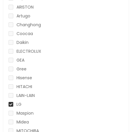
ARISTON
Artugo
Changhong
Coocaa
Daikin
ELECTROLUX
GEA
Gree
Hisense
HITACHI
LAIN-LAIN
LG
Maspion
Midea
MITOCHIBA