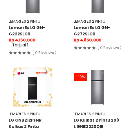
LEMARI ES 2 PINTU
LEMARI ES 2 PINTU
Lemari Es LG GN-
Lemari Es LG GN-
G222SLCB
G272SLCB
Rp 4.150.000
Rp 4.850.000
- Terjual 1
( 0 Reviews )
( 0 Reviews )
-10%
LEMARI ES 2 PINTU
LEMARI ES 2 PINTU
LG GNB212PFNR
LG Kulkas 2 Pintu 209
Kulkas 2 Pintu
L GNB222SQIB