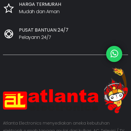
HARGA TERMURAH
Mudah dan Aman
PUSAT BANTUAN 24/7
Pelayann 24/7
Atlanta Electronics menyediakan aneka kebutuhan
elektronik rumah tangga, mulai dari kulkas, AC, Televisi / TV,