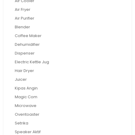
Air Cooler
Air Fryer
Air Purifier
Blender
Coffee Maker
Dehumidifier
Dispenser
Electric Kettle Jug
Hair Dryer
Juicer
Kipas Angin
Magic Com
Microwave
Oventoaster
Setrika
Speaker Aktif