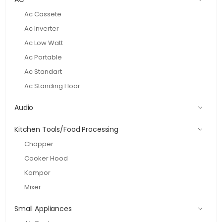
Ac Cassete
Ac Inverter
Ac Low Watt
Ac Portable
Ac Standart
Ac Standing Floor
Audio
Kitchen Tools/Food Processing
Chopper
Cooker Hood
Kompor
Mixer
Small Appliances