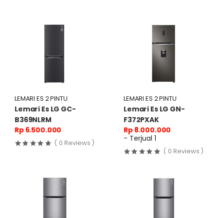
LEMARI ES 2 PINTU
LEMARI ES 2 PINTU
Lemari Es LG GC-
Lemari Es LG GN-
B369NLRM
F372PXAK
Rp 6.500.000
Rp 8.000.000
- Terjual 1
( 0 Reviews )
( 0 Reviews )