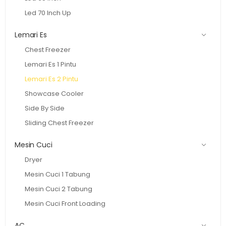
Led 70 Inch Up
Lemari Es
Chest Freezer
Lemari Es 1 Pintu
Lemari Es 2 Pintu
Showcase Cooler
Side By Side
Sliding Chest Freezer
Mesin Cuci
Dryer
Mesin Cuci 1 Tabung
Mesin Cuci 2 Tabung
Mesin Cuci Front Loading
AC