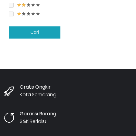
Cari
Gratis Ongkir
Kota Semarang
Garansi Barang
S&K Berlaku