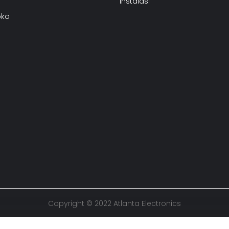
Instalasi
oko
Copyright © 2022 Atlanta Electronics