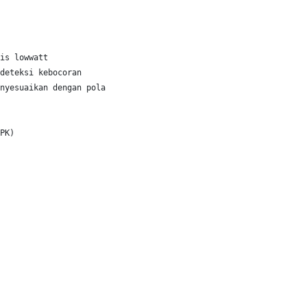
is lowwatt
deteksi kebocoran
nyesuaikan dengan pola
PK)