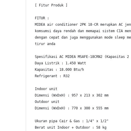
[ Fitur Produk ]
FITUR :
MIDEA air conditioner 2PK 18-CR merupkan AC jen
komsumsi daya rendah dan memapai sistem CIA men
dengan cepat dan juga menggunakan mode sleep me
tirur anda
Spesifikasi AC MIDEA MSAFE-18CRN2 (Kapasitas 2 
Daya Listrik : 1.450 Watt
Kapasitas : 18.000 Btu/h
Refrigerant : R32
Indoor unit
Dimensi (WxDxH) : 957 x 213 x 302 mm
Outdoor unit
Dimensi (WxDxH) : 770 x 300 x 555 mm
Ukuran pipa Cair & Gas : 1/4" x 1/2"
Berat unit Indoor + Outdoor : 58 kg