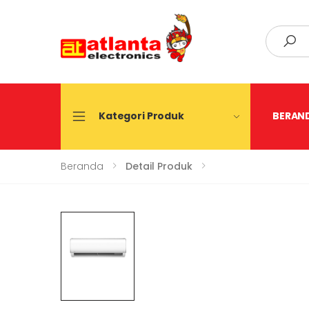
Search
Kategori Produk
BERAN
Beranda
Detail Produk