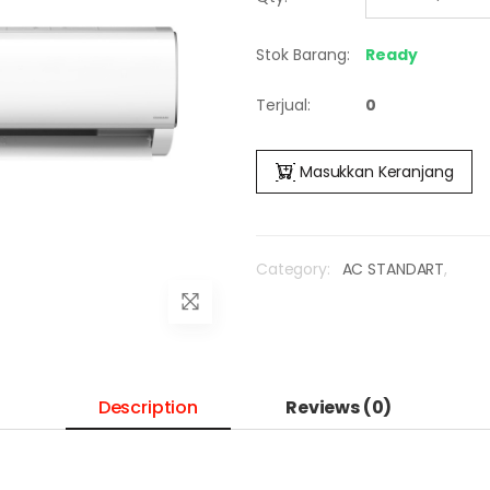
Stok Barang:
Ready
Terjual:
0
Masukkan Keranjang
Category:
AC STANDART
,
Description
Reviews (0)