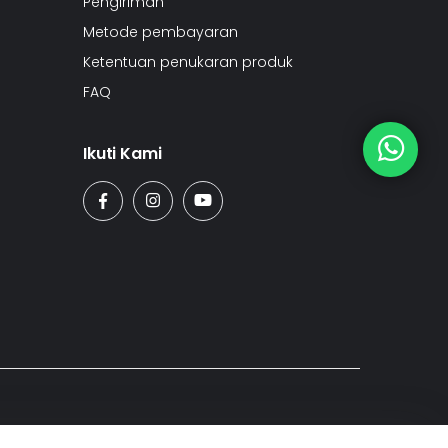
Pengiriman
Metode pembayaran
Ketentuan penukaran produk
FAQ
Ikuti Kami