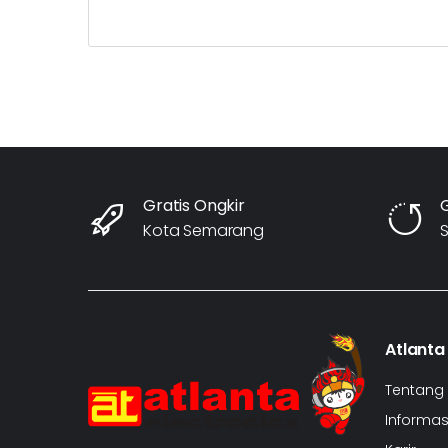
Gratis Ongkir
Kota Semarang
S
Atlanta
Tentang
Informasi