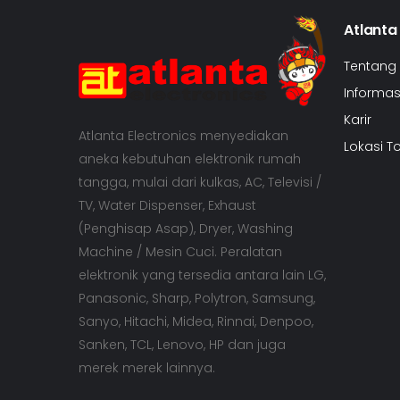
Atlanta
Tentang
Informasi
Karir
Atlanta Electronics menyediakan
Lokasi T
aneka kebutuhan elektronik rumah
tangga, mulai dari kulkas, AC, Televisi /
TV, Water Dispenser, Exhaust
(Penghisap Asap), Dryer, Washing
Machine / Mesin Cuci. Peralatan
elektronik yang tersedia antara lain LG,
Panasonic, Sharp, Polytron, Samsung,
Sanyo, Hitachi, Midea, Rinnai, Denpoo,
Sanken, TCL, Lenovo, HP dan juga
merek merek lainnya.