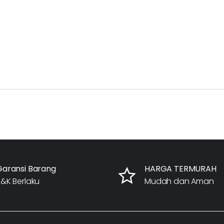
Garansi Barang
HARGA TERMURAH
&K Berlaku
Mudah dan Aman