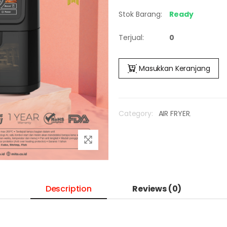
Stok Barang:
Ready
Terjual:
0
Masukkan Keranjang
Category:
AIR FRYER
,
Description
Reviews (0)