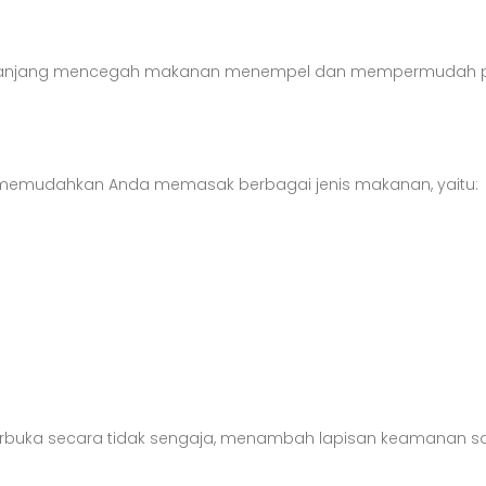
keranjang mencegah makanan menempel dan mempermudah pe
 memudahkan Anda memasak berbagai jenis makanan, yaitu:
k terbuka secara tidak sengaja, menambah lapisan keamanan s