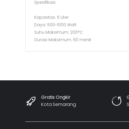
Spesifikasi:
Kapasitas: 5 Liter
Daya: 500-1000 Watt
Suhu Maksimum: 200°C
Durasi Maksimum: 60 menit
Gratis Ongkir
Kota Semarang
S