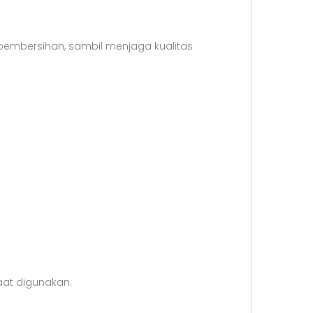
mbersihan, sambil menjaga kualitas
aat digunakan.