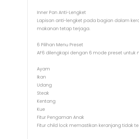
Inner Pan Anti-Lengket
Lapisan anti-lengket pada bagian dalam 
makanan tetap terjaga.
6 Pilihan Menu Preset
AF6 dilengkapi dengan 6 mode preset untuk
Ayam
Ikan
Udang
Steak
Kentang
Kue
Fitur Pengaman Anak
Fitur child lock memastikan keranjang tida