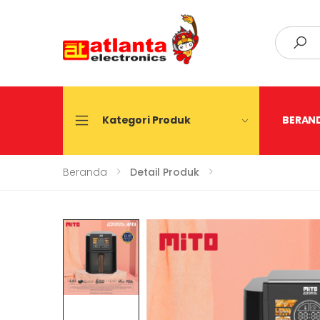
Search
Kategori Produk
BERAN
Beranda
Detail Produk