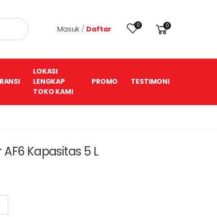
0
0
Masuk
/
Daftar
LOKASI
RANSI
LENGKAP
PROMO
TESTIMONI
TOKO KAMI
er AF6 Kapasitas 5 L