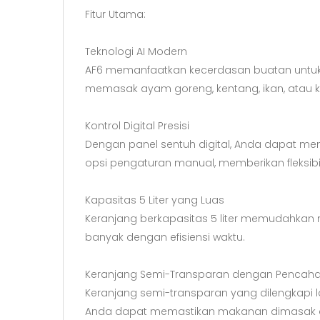
Fitur Utama:
Teknologi AI Modern
AF6 memanfaatkan kecerdasan buatan untuk
memasak ayam goreng, kentang, ikan, atau ku
Kontrol Digital Presisi
Dengan panel sentuh digital, Anda dapat men
opsi pengaturan manual, memberikan fleksi
Kapasitas 5 Liter yang Luas
Keranjang berkapasitas 5 liter memudahkan 
banyak dengan efisiensi waktu.
Keranjang Semi-Transparan dengan Pencah
Keranjang semi-transparan yang dilengkap
Anda dapat memastikan makanan dimasak 