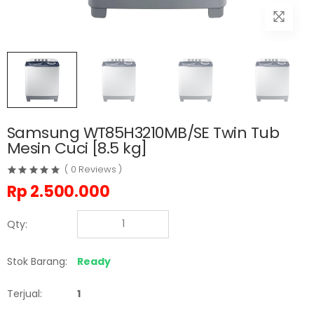
Samsung WT85H3210MB/SE Twin Tub
Mesin Cuci [8.5 kg]
( 0 Reviews )
Rp
2.500.000
Qty:
Stok Barang:
Ready
Terjual:
1