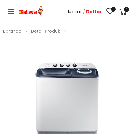
0
0
Masuk
/
Daftar
Toggle mobile menu
Beranda
Detail Produk